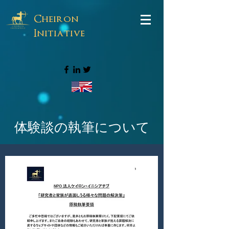
Cheiron
Initiative
体験談の執筆について