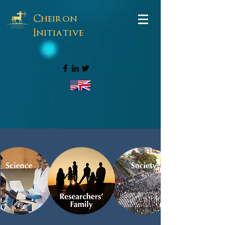
Cheiron
Initiative