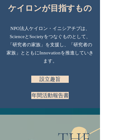
ケイロンが目指すもの
NPO法人ケイロン・イニシアチブは、
ScienceとSocietyをつなぐものとして、
「研究者の家族」を支援し、「研究者の
家族」とともにInnovationを推進していき
ます。
設立趣旨
年間活動報告書
THE