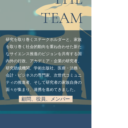
TEAM
研究を取り巻くステークホルダーと、家族
を取り巻く社会的動向を重ね合わせた新た
なサイエンス推進のビジョンを共有する国
内外の行政、アカデミア・企業の研究者、
研究助成機関、学術出版社、医療・法務・
会計・ビジネスの専門家、次世代コミュニ
ティの推進者、そして研究者の家族自身の
面々が集まり、連携を進めてきました。
顧問、役員、メンバー