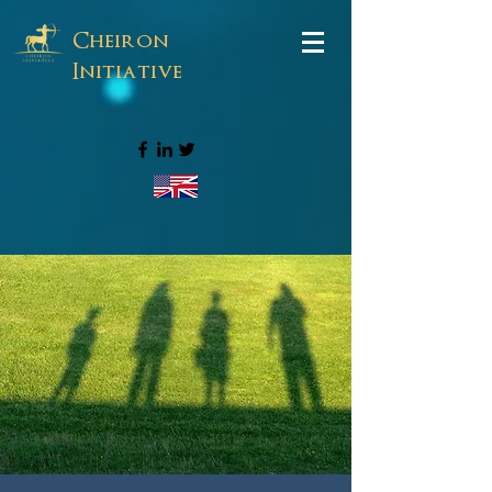
Cheiron
Initiative