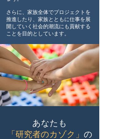
さらに、家族全体でプロジェクトを
推進したり、家族とともに仕事を展
開していく社会的潮流にも貢献する
ことを目的としています。
あなたも
「研究者のカゾク」
の