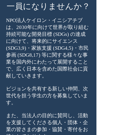
​一員になりませんか？
NPO法人ケイロン・イニシアチブ
は、2030年に向けて世界が取り組む
持続可能な開発目標 (SDGs) の達成
に向けて、将来的にサイエンス
(SDG3,9)・家族支援 (SDG4,5)・市民
参画 (SDG8,17) 等に関する様々な事
業を国内外にわたって展開すること
で、広く日本を含めた国際社会に貢
献していきます。
ビジョンを共有する新しい仲間、次
世代を担う学生の方を募集していま
す。
また、当法人の目的に賛同し、活動
を支援してくださる個人・団体・企
業の皆さまの参加・協賛・寄付をお