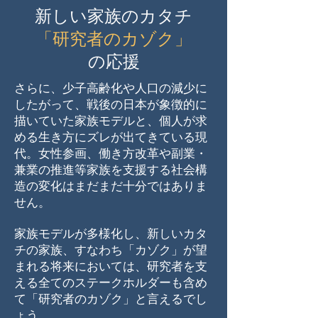
新しい家族のカタチ
「研究者のカゾク」
の応援
さらに、少子高齢化や人口の減少に
したがって、戦後の日本が象徴的に
描いていた家族モデルと、個人が求
める生き方にズレが出てきている現
代。女性参画、働き方改革や副業・
兼業の推進等家族を支援する社会構
造の変化はまだまだ十分ではありま
せん。
家族モデルが多様化し、新しいカタ
チの家族、すなわち「カゾク」が望
まれる将来においては、研究者を支
える全てのステークホルダーも含め
て「研究者のカゾク」と言えるでし
ょう。