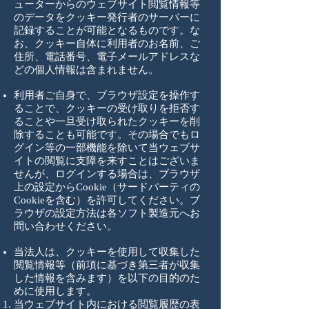
ューターからのウェブサイト閲覧情報等
のデータをクッキー発行者のサーバーに
記録することが可能となるものです。な
お、クッキー自体に利用者のお名前、ご
住所、電話番号、電子メールアドレスな
どの個人情報は含まれません。
利用者ご自身で、ブラウザ設定を操作す
ることで、クッキーの受け取りを拒否す
ることや一旦受け取られたクッキーを削
除することも可能です。その場合でもロ
グイン等の一部機能を除いて当ウェブサ
イトの閲覧に支障を来すことはございま
せんが、ログインする場合は、ブラウザ
上の設定からCookie（サードパーティの
Cookieを含む）を許可してください。ブ
ラウザの設定方法は各ソフト製造元へお
問い合わせください。
当法人は、クッキーを使用して収集した
閲覧情報等（前項に基づき第三者が収集
した情報を含みます）を以下の目的のた
めに使用します。
当ウェブサイト内における閲覧履歴の表