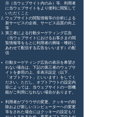
示（当ウェブサイト内のみ）等、利用者
に当ウェブサイトをより便利に閲覧して
いただくこと
ウェブサイトの閲覧情報等の分析による
新サービスの企画、サービス品質の向上
等
第三者による行動ターゲティング広告
（当ウェブサイトにおけるお客さまの閲
覧情報等をもとに利用者の興味・嗜好に
あわせて配信する広告をいいます）の配
信
行動ターゲティング広告の表示を希望さ
れない場合は、下記の第三者のウェブサ
イトを参照の上、非表示設定（以下、
「オプトアウト」といいます）をしてく
ださい。ただし、オプトアウトの設定内
容によっては、当ウェブサイトの一部機
能がご利用になれない場合があります。
利用者がブラウザの変更、クッキーの削
除および新しいコンピューターヘの変更
等をされた場合にはクッキーの設定もリ
セットされるため、再度オプトアウトが