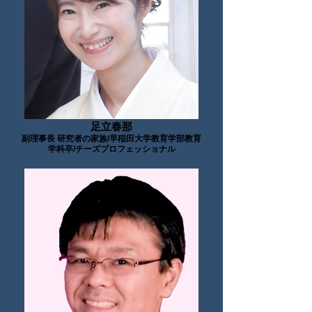
足立春那
副理事長 研究者の家族/早稲田大学教育学部教育
学科卒/チーズプロフェッショナル