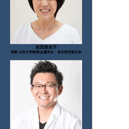
佐田亜衣子
理事 九州大学教授/皮膚再生・老化研究室主宰