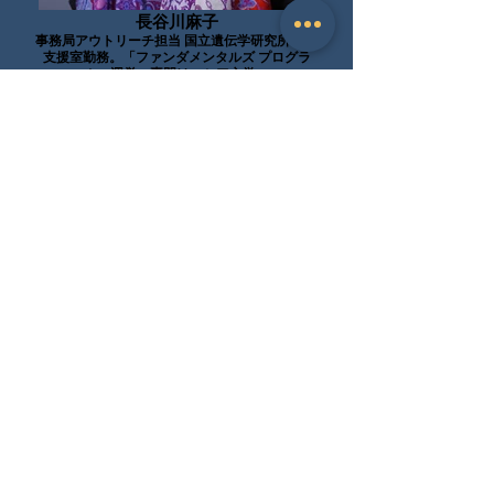
長谷川麻子
事務局アウトリーチ担当 国立遺伝学研究所ABS
支援室勤務。「ファンダメンタルズ プログラ
ム」運営。専門はロシア文学。
大谷智恵子
事務局運営担当