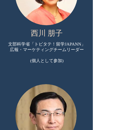
西川 朋子
文部科学省「トビタテ！留学JAPANN」
広報・マーケティングチームリーダー
​(個人として参加)