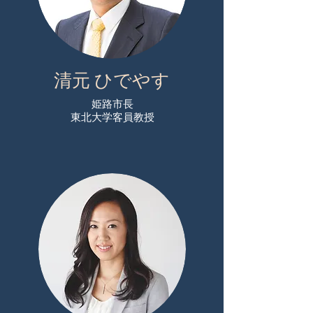
清元 ひでやす
姫路市長
​東北大学客員教授