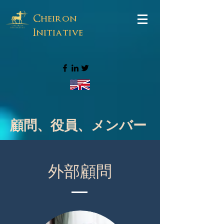
Cheiron
Initiative
顧問、役員、メンバー
外部顧問