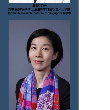
夏秋洋平
理事 医師/医学博士/皮膚科専門医/久留米大学講
師/Skin Research Institute of Singapore留学中