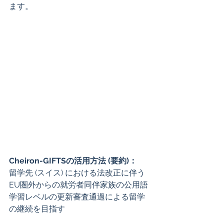
ます。 
Cheiron-GIFTSの活用方法 (要約)：
留学先 (スイス) における法改正に伴う
EU圏外からの就労者同伴家族の公用語
学習レベルの更新審査通過による留学
の継続を目指す 