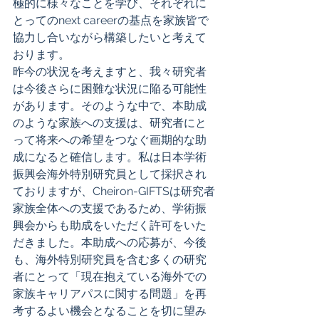
極的に様々なことを学び、それぞれに
とってのnext careerの基点を家族皆で
協力し合いながら構築したいと考えて
おります。 
昨今の状況を考えますと、我々研究者
は今後さらに困難な状況に陥る可能性
があります。そのような中で、本助成
のような家族への支援は、研究者にと
って将来への希望をつなぐ画期的な助
成になると確信します。私は日本学術
振興会海外特別研究員として採択され
ておりますが、Cheiron-GIFTSは研究者
家族全体への支援であるため、学術振
興会からも助成をいただく許可をいた
だきました。本助成への応募が、今後
も、海外特別研究員を含む多くの研究
者にとって「現在抱えている海外での
家族キャリアパスに関する問題」を再
考するよい機会となることを切に望み