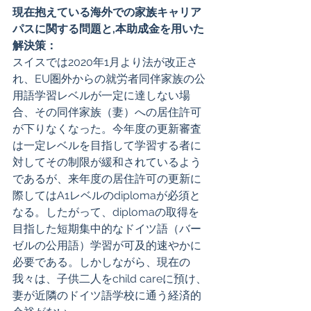
現在抱えている海外での家族キャリア
パスに関する問題と,本助成金を用いた
解決策：
スイスでは2020年1月より法が改正さ
れ、EU圏外からの就労者同伴家族の公
用語学習レベルが一定に達しない場
合、その同伴家族（妻）への居住許可
が下りなくなった。今年度の更新審査
は一定レベルを目指して学習する者に
対してその制限が緩和されているよう
であるが、来年度の居住許可の更新に
際してはA1レベルのdiplomaが必須と
なる。したがって、diplomaの取得を
目指した短期集中的なドイツ語（バー
ゼルの公用語）学習が可及的速やかに
必要である。しかしながら、現在の
我々は、子供二人をchild careに預け、
妻が近隣のドイツ語学校に通う経済的