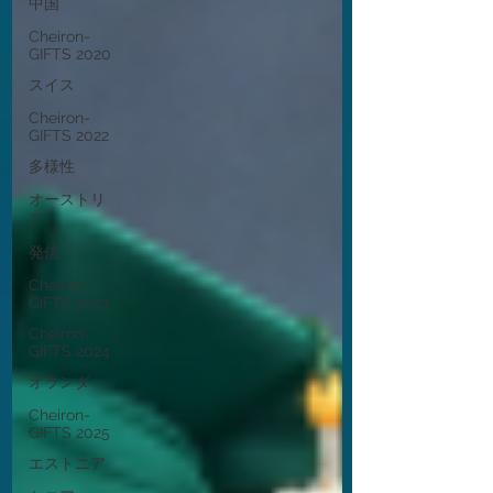
中国
Cheiron-
GIFTS 2020
スイス
Cheiron-
GIFTS 2022
多様性
オーストリ
ア
発信
Cheiron-
GIFTS 2023
Cheiron-
GIFTS 2024
オランダ
Cheiron-
GIFTS 2025
エストニア