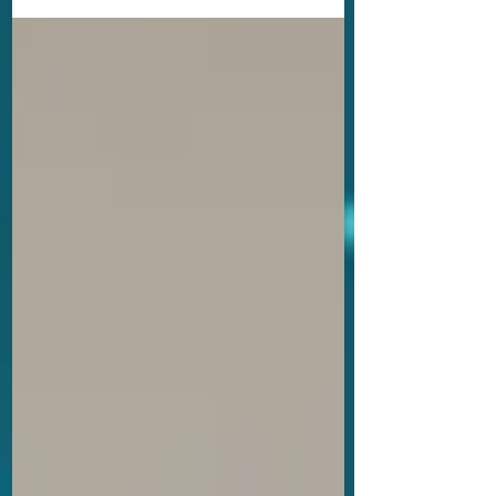
留学生活につなげることを目指す。
Cheiron-GIFTS助成後の活動...