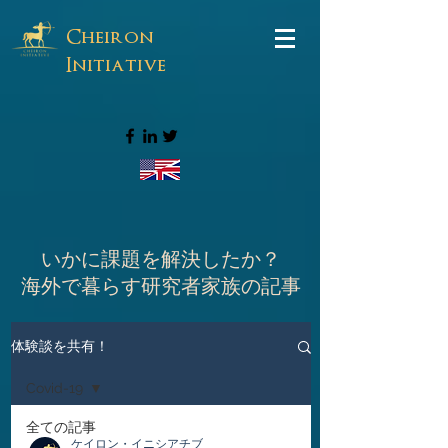
Cheiron
Initiative
いかに課題を解決したか？
海外で暮らす研究者家族の記事
体験談を共有！
Covid-19
全ての記事
ケイロン・イニシアチブ