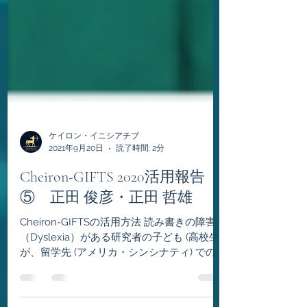
ケイロン・イニシアチブ
2021年9月20日
読了時間: 2分
Cheiron-GIFTS 2020活用報告
⑤ 正田 俊彦・正田 哲雄
Cheiron-GIFTSの活用方法 読み書きの障害
（Dyslexia）がある研究者の子ども (高校生)
が、留学先 (アメリカ・シンシナティ) での
大学進学等に係る費用に活用し、持続可能な