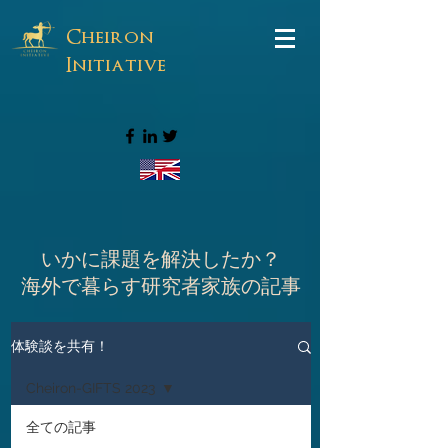
Cheiron
Initiative
いかに課題を解決したか？
海外で暮らす研究者家族の記事
体験談を共有！
Cheiron-GIFTS 2023
全ての記事