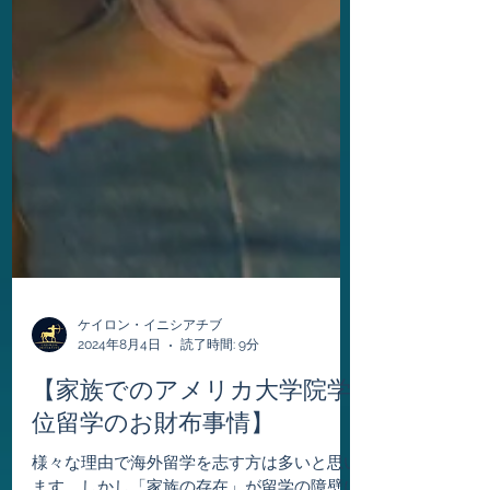
ケイロン・イニシアチブ
2024年8月4日
読了時間: 9分
【家族でのアメリカ大学院学