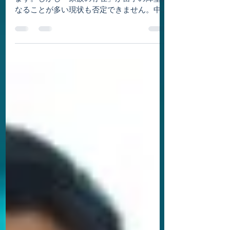
位留学のお財布事情】
様々な理由で海外留学を志す方は多いと思い
ます。しかし「家族の存在」が留学の障壁に
なることが多い現状も否定できません。中で
も特に大きな障壁となっているのは「経済的
な障壁」ではないでしょうか。 気になるけ
ど聞きづらい、「家族留学のお財布事情」に
ついて、13家族を対象に調査を行い...