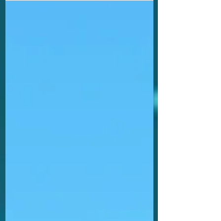
是非ご覧ください。 ■論文の閲覧：...