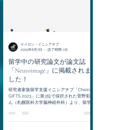
ケイロン・イニシアチブ
2025年8月7日
読了時間: 1分
留学中の研究論文が論文誌
「Neuroimage」に掲載されま
した！
研究者家族留学支援イニシアチブ「Cheiron-
GIFTS 2023」に第3位で採択された菅野彩さ
ん（札幌医科大学脳神経外科）より、留学中
に執筆した研究論文が「Neuroimage」に掲
載されたとのお知らせを頂きました。皆様も