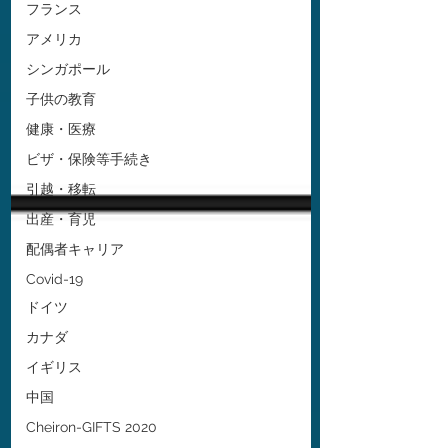
フランス
アメリカ
シンガポール
子供の教育
健康・医療
ビザ・保険等手続き
引越・移転
出産・育児
配偶者キャリア
Covid-19
ドイツ
カナダ
イギリス
中国
Cheiron-GIFTS 2020