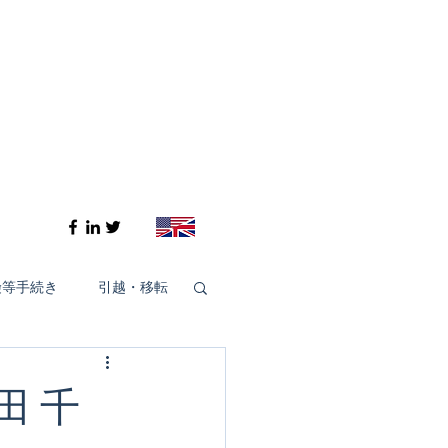
険等手続き
引越・移転
Cheiron-GIFTS 2020
高田 千
Cheiron-GIFTS 2024