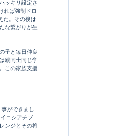
ハッキリ設定さ
ければ強制ドロ
終えた。その後は
たな繋がりが生
の子と毎日仲良
は親同士同じ学
。この家族支援
開く事ができまし
・イニシアチブ
レンジとその将