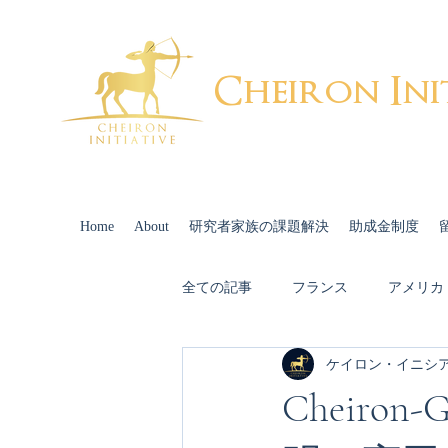
Cheiron Ini
Home
About
研究者家族の課題解決
助成金制度
全ての記事
フランス
アメリカ
ケイロン・イニシ
出産・育児
配偶者キャリア
Cheiro
スイス
Cheiron-GIFTS 2022