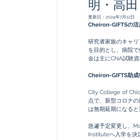
明・高田
更新日：
2024年7月12日
Cheiron-GIFTS
オランダ
Cheiron-GIFTS 2025
研究者家族のキャリ
を目的とし、病院で
金は主にCNA試験
Cheiron-GIFTS
City College 
点で、新型コロナの
は無期延期になると
急遽予定変更し、Mal
Instituteへ