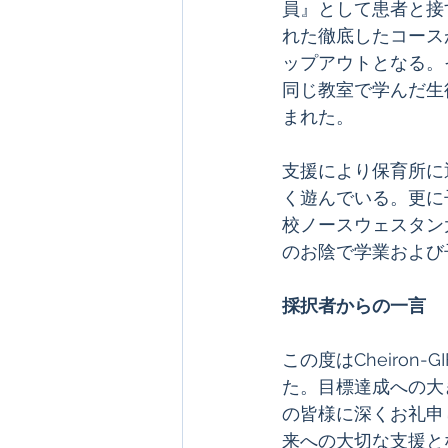
員』として患者と接
れた徹底したコース
ップアウトとなる。
同じ教室で学んだ生
まれた。 
支援により保育所に
く遊んでいる。更に
校ノースウェスタン
のお陰で学業および
採択者からの一言
この度はCheiron
た。目標達成への大
の皆様に深くお礼申
来への大切な支援と