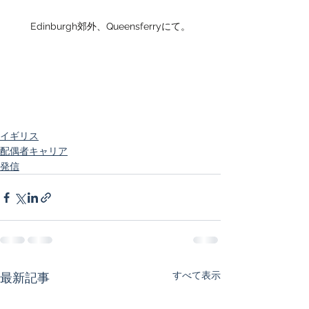
Edinburgh郊外、Queensferryにて。
イギリス
配偶者キャリア
発信
すべて表示
最新記事