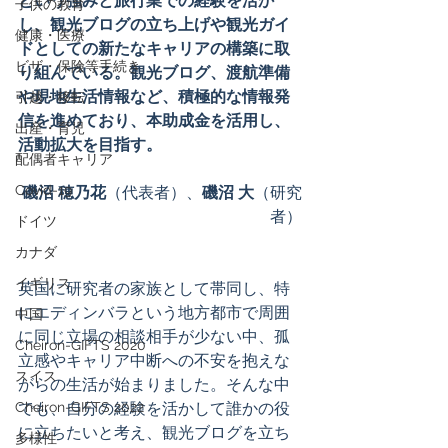
という強みと旅行業での経験を活か
子供の教育
し、観光ブログの立ち上げや観光ガイ
健康・医療
ドとしての新たなキャリアの構築に取
ビザ・保険等手続き
り組んでいる。観光ブログ、渡航準備
や現地生活情報など、積極的な情報発
引越・移転
信を進めており、本助成金を活用し、
出産・育児
活動拡大を目指す。
配偶者キャリア
Covid-19
磯沼 穂乃花
（代表者）、
磯沼 大
（研究
者）
ドイツ
カナダ
イギリス
英国に研究者の家族として帯同し、特
にエディンバラという地方都市で周囲
中国
に同じ立場の相談相手が少ない中、孤
Cheiron-GIFTS 2020
立感やキャリア中断への不安を抱えな
スイス
がらの生活が始まりました。そんな中
Cheiron-GIFTS 2022
でも、自分の経験を活かして誰かの役
に立ちたいと考え、観光ブログを立ち
多様性