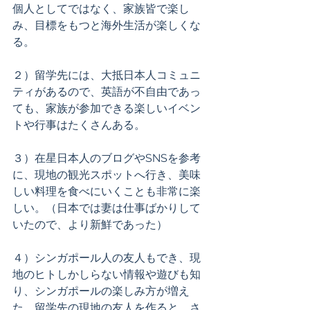
個人としてではなく、家族皆で楽し
み、目標をもつと海外生活が楽しくな
る。 
２）留学先には、大抵日本人コミュニ
ティがあるので、英語が不自由であっ
ても、家族が参加できる楽しいイベン
トや行事はたくさんある。 
３）在星日本人のブログやSNSを参考
に、現地の観光スポットへ行き、美味
しい料理を食べにいくことも非常に楽
しい。（日本では妻は仕事ばかりして
いたので、より新鮮であった）
４）シンガポール人の友人もでき、現
地のヒトしかしらない情報や遊びも知
り、シンガポールの楽しみ方が増え
た。留学先の現地の友人を作ると、さ