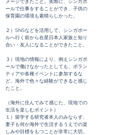
メージできたこと。実際に、シンガポ
ールで仕事をすることができ、子供の
保育園の環境も素晴らしかった。 
２）SNSなどを活用して、シンガポー
ルへ行く前から在星日本人家族と知り
合い・友人になることができたこと。 
３）現地の情報により、例えシンガポ
ールで働けなかったとしても、ボラン
ティアや各種イベントに参加するな
ど、海外で色々な経験ができると感じ
たこと。 
（海外に住んでみて感じた、現地での
生活を楽しむポイント） 
１）留学する研究者本人のみならず、
妻子も何か海外で生活するうえでの楽
しみや目標をもつことが非常に大切。