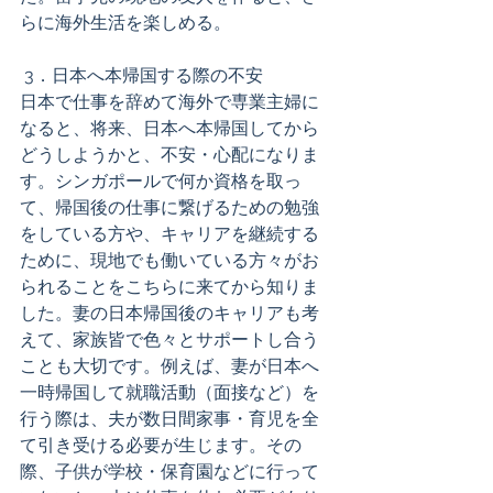
らに海外生活を楽しめる。 
 3．日本へ本帰国する際の不安 
日本で仕事を辞めて海外で専業主婦に
なると、将来、日本へ本帰国してから
どうしようかと、不安・心配になりま
す。シンガポールで何か資格を取っ
て、帰国後の仕事に繋げるための勉強
をしている方や、キャリアを継続する
ために、現地でも働いている方々がお
られることをこちらに来てから知りま
した。妻の日本帰国後のキャリアも考
えて、家族皆で色々とサポートし合う
ことも大切です。例えば、妻が日本へ
一時帰国して就職活動（面接など）を
行う際は、夫が数日間家事・育児を全
て引き受ける必要が生じます。その
際、子供が学校・保育園などに行って