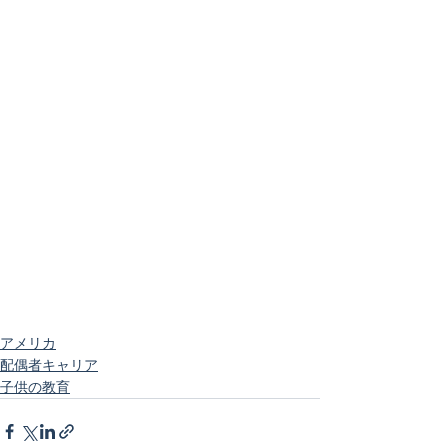
アメリカ
配偶者キャリア
子供の教育