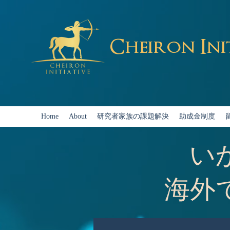
Cheiron Ini
Home
About
研究者家族の課題解決
助成金制度
い
海外