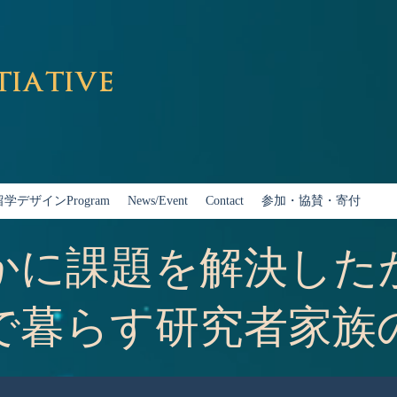
tiative
留学デザインProgram
News/Event
Contact
参加・協賛・寄付
かに課題を解決した
で暮らす研究者家族