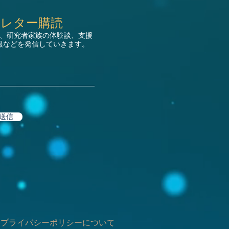
スレター購読
、研究者家族の体験談、支援
報などを発信していきます。
送信
プライバシーポリシーについて