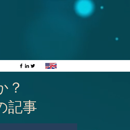
か？
の記事