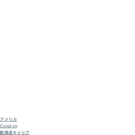
アメリカ
Covid-19
配偶者キャリア