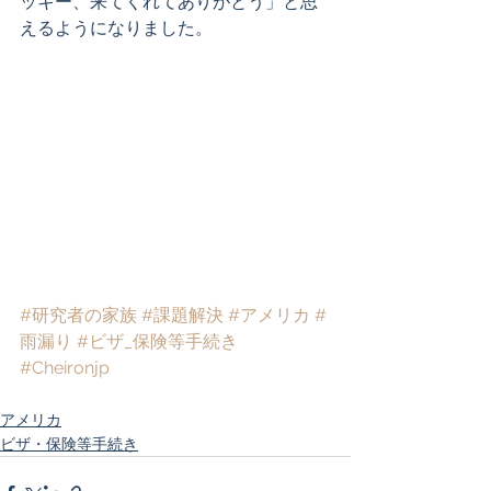
ッキー、来てくれてありがとう」と思
えるようになりました。
#研究者の家族
#課題解決
#アメリカ
#
雨漏り
#ビザ_保険等手続き
#Cheironjp
アメリカ
ビザ・保険等手続き