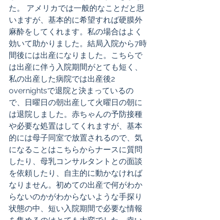
た。 アメリカでは一般的なことだと思
いますが、基本的に希望すれば硬膜外
麻酔をしてくれます。私の場合はよく
効いて助かりました。結局入院から7時
間後には出産になりました。こちらで
は出産に伴う入院期間がとても短く、
私の出産した病院では出産後2 
overnightsで退院と決まっているの
で、日曜日の朝出産して火曜日の朝に
は退院しました。赤ちゃんの予防接種
や必要な処置はしてくれますが、基本
的には母子同室で放置されるので、気
になることはこちらからナースに質問
したり、母乳コンサルタントとの面談
を依頼したり、自主的に動かなければ
なりません。初めての出産で何がわか
らないのかがわからないような手探り
状態の中、短い入院期間で必要な情報