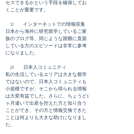
セスできるかという手段を確保してお
くことが重要です。 
　1)        インターネットでの情報収集 
日本から海外に研究留学しているご家
族のブログ等、同じような困難に直面
している方のエピソードは非常に参考
になりました。 
　2)        日本人コミュニティ 
私の生活しているエリアは大きな都市
ではないので、日本人コミュニティも
小規模ですが、そこから得られる情報
は大変有益でした。さらに、ちょうど1
ヶ月違いで出産を控えた方と知り合う
ことができ、その方と情報交換できた
ことは何よりも大きな助けになりまし
た。 