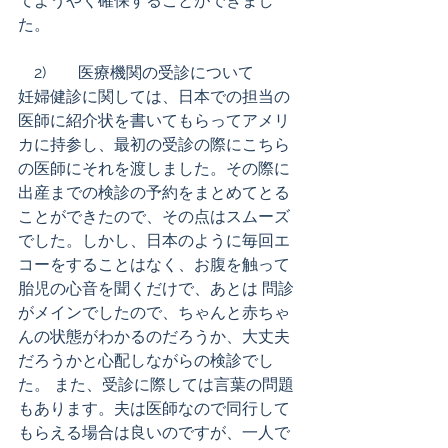
てようやく確保することができまし
た。 
　2)        医療機関の受診について 
妊婦健診に関しては、日本での担当の
医師に紹介状を書いてもらってアメリ
カに持参し、最初の受診の際にこちら
の医師にそれを渡しました。その際に
出産までの検診の予約をまとめてとる
ことができたので、その点はスムーズ
でした。しかし、日本のように毎回エ
コーをすることはなく、お腹を触って
胎児の心音を聞くだけで、あとは 問診
がメインでしたので、ちゃんと赤ちゃ
んの状態がわかるのだろうか、大丈夫
だろうかと心配しながらの検診でし
た。 また、受診に際しては言葉の問題
もあります。夫は医師なので同行して
もらえる場合は良いのですが、一人で