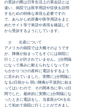
の受診の際は日常生活上の英会話とは
違い、病院では医学用語や症状を説明
するための特殊な表現も必要ですの
で、あらかじめ辞書や医学用語をまと
めたサイト等で単語や表現を確認して
から受診するようにしています。
　3)        出産について 
アメリカの病院では大概そのようです
が、陣痛が始まってもすぐには病院に
行くことが許されていません。3分間隔
になって痛みに耐えられなくなってか
らかかりつけの産科に電話をするよう
に言われていました。実際に3分間隔に
なる2日前から 弱い陣痛が不規則に始ま
ってはいたので、その間本当に辛い2日
間でした。最終的に実際に3分間隔にな
ったときに電話をし、当直医がOKを出
して初めて病院に行くことができまし