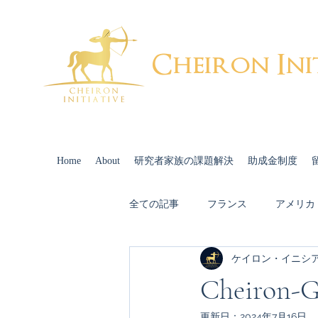
Cheiron Ini
Home
About
研究者家族の課題解決
助成金制度
全ての記事
フランス
アメリカ
ケイロン・イニシ
出産・育児
配偶者キャリア
Cheiron
更新日：
2024年7月16日
スイス
Cheiron-GIFTS 2022