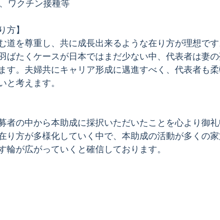
断、ワクチン接種等
り方】 
む道を尊重し、共に成長出来るような在り方が理想です
羽ばたくケースが日本ではまだ少ない中、代表者は妻の
ます。夫婦共にキャリア形成に邁進すべく、代表者も柔
いと考えます。
募者の中から本助成に採択いただいたことを心より御礼
在り方が多様化していく中で、本助成の活動が多くの家
す輪が広がっていくと確信しております。