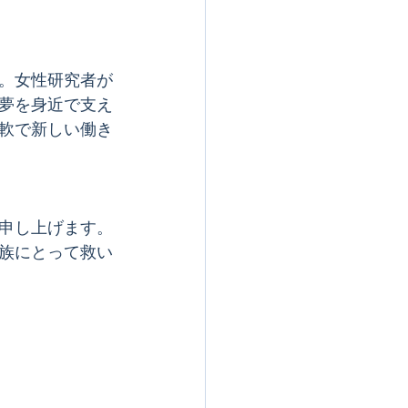
。女性研究者が
夢を身近で支え
軟で新しい働き
申し上げます。
族にとって救い