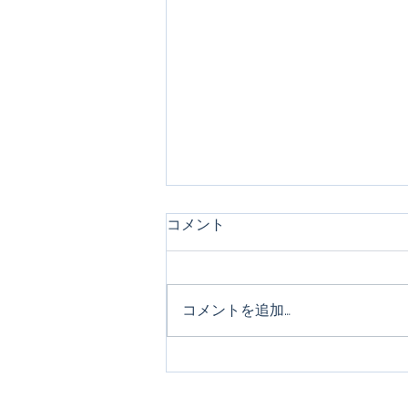
コメント
コメントを追加…
【活用報告】Cheiron-GIFTS
2025 特別賞1