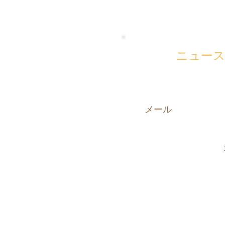
ニュー
研究者のキャリア情報や
情報、関連イベント情
メール