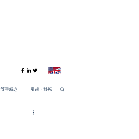
険等手続き
引越・移転
Cheiron-GIFTS 2020
Cheiron-GIFTS 2024