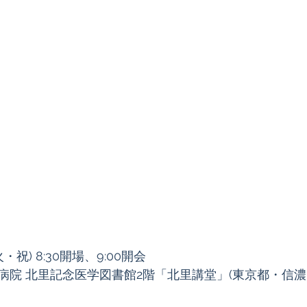
火・祝) 8:30開場、9:00開会
病院 北里記念医学図書館2階「北里講堂」(東京都・信濃