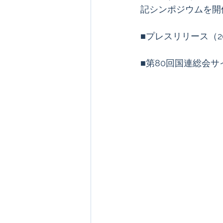
記シンポジウムを開
■プレスリリース（2
■第80回国連総会サ