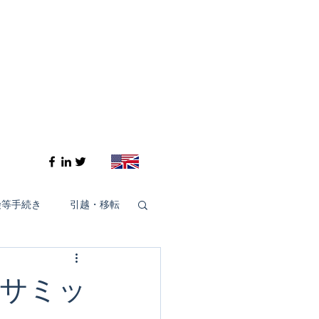
険等手続き
引越・移転
Cheiron-GIFTS 2020
・サミッ
Cheiron-GIFTS 2024