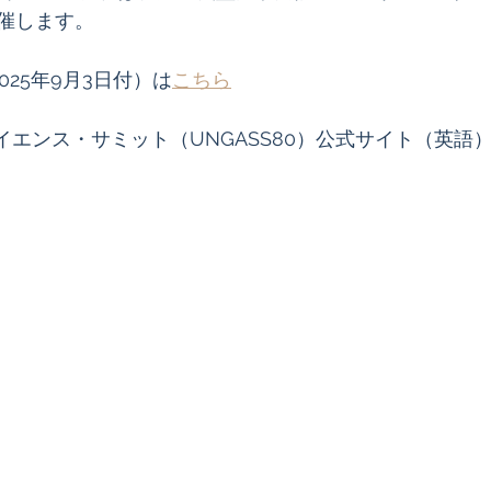
催します。
025年9月3日付）は
こちら
イエンス・サミット（UNGASS80）公式サイト（英語