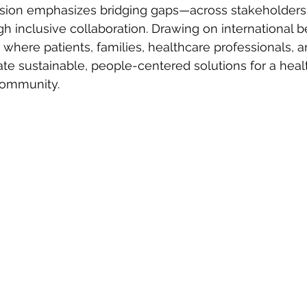
sion emphasizes bridging gaps—across stakeholders, 
 inclusive collaboration. Drawing on international be
e where patients, families, healthcare professionals, a
te sustainable, people-centered solutions for a healt
community.