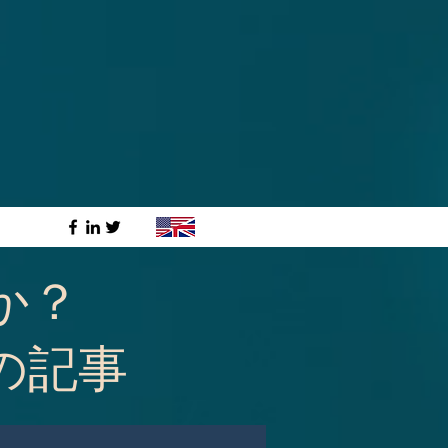
か？
の記事