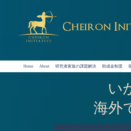
Cheiron Ini
Home
About
研究者家族の課題解決
助成金制度
い
海外