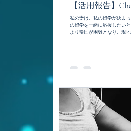
【活用報告】Cheir
私の妻は、私の留学が決まっ
の留学を一緒に応援したいと切
より帰国が困難となり、現地で