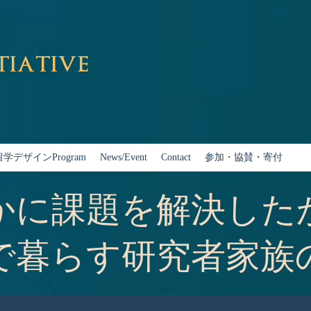
tiative
留学デザインProgram
News/Event
Contact
参加・協賛・寄付
かに課題を解決した
で暮らす研究者家族