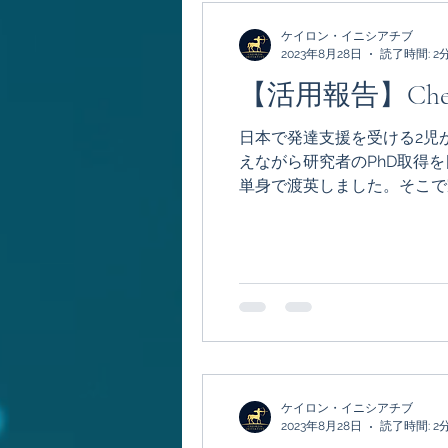
ケイロン・イニシアチブ
2023年8月28日
読了時間: 2
【活用報告】Cheir
日本で発達支援を受ける2児
えながら研究者のPhD取得を目指す HKさんご家族 Cheiron-GI
単身で渡英しました。そこで家
ケイロン・イニシアチブ
2023年8月28日
読了時間: 2